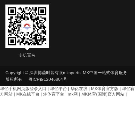
手机官网
Copyright © 深圳博蕊时装有限mksports_MK中国一站式体育服务
版权所有
粤ICP备12046804号
华亿手机网页版登录入口
|
华亿平台
|
华亿在线
|
MK体育官方版
|
华亿官
方网站
|
MK在线平台
|
xk体育平台
|
mk网
|
MK体育(国际)官方网站
|